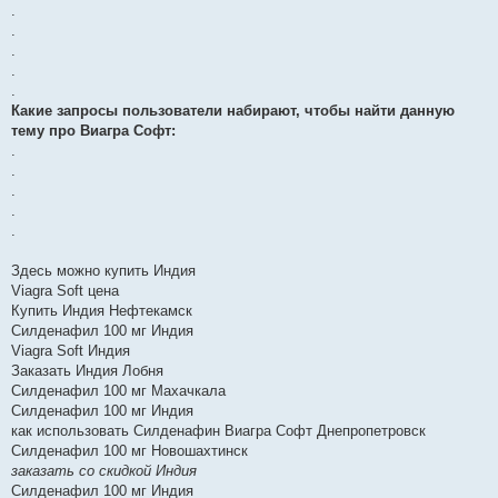
.
.
.
.
.
Какие запросы пользователи набирают, чтобы найти данную
тему про Виагра Софт:
.
.
.
.
.
Здесь можно купить Индия
Viagra Soft цена
Купить Индия Нефтекамск
Силденафил 100 мг Индия
Viagra Soft Индия
Заказать Индия Лобня
Силденафил 100 мг Махачкала
Силденафил 100 мг Индия
как использовать Силденафин Виагра Софт Днепропетровск
Силденафил 100 мг Новошахтинск
заказать со скидкой Индия
Силденафил 100 мг Индия