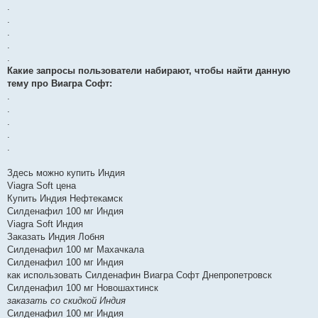
.
.
.
.
.
Какие запросы пользователи набирают, чтобы найти данную
тему про Виагра Софт:
.
.
.
.
.
Здесь можно купить Индия
Viagra Soft цена
Купить Индия Нефтекамск
Силденафил 100 мг Индия
Viagra Soft Индия
Заказать Индия Лобня
Силденафил 100 мг Махачкала
Силденафил 100 мг Индия
как использовать Силденафин Виагра Софт Днепропетровск
Силденафил 100 мг Новошахтинск
заказать со скидкой Индия
Силденафил 100 мг Индия