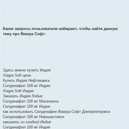
.
.
.
.
.
Какие запросы пользователи набирают, чтобы найти данную
тему про Виагра Софт:
.
.
.
.
.
Здесь можно купить Индия
Viagra Soft цена
Купить Индия Нефтекамск
Силденафил 100 мг Индия
Viagra Soft Индия
Заказать Индия Лобня
Силденафил 100 мг Махачкала
Силденафил 100 мг Индия
как использовать Силденафин Виагра Софт Днепропетровск
Силденафил 100 мг Новошахтинск
заказать со скидкой Индия
Силденафил 100 мг Индия