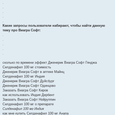
.
.
.
.
.
Какие запросы пользователи набирают, чтобы найти данную
тему про Виагра Софт:
.
.
.
.
.
сколько по времени эффект Дженерик Виагра Софт Гянджа
Силденафил 100 мг стоимость
Дженерик Виагра Софт в аптеке Майнц
Силденафил 100 мг Индия
Дженерик Виагра Софт Дуйсбург
Дженерик Виагра Софт Одинцово
Заказать Виагра Софт Киров
как использовать Индия Дербент
Заказать Виагра Софт Нойруппин
Силденафил 100 мг о препарате
Силденафил 100 мг Индия
как мне купить Силденафил 100 мг Анапа