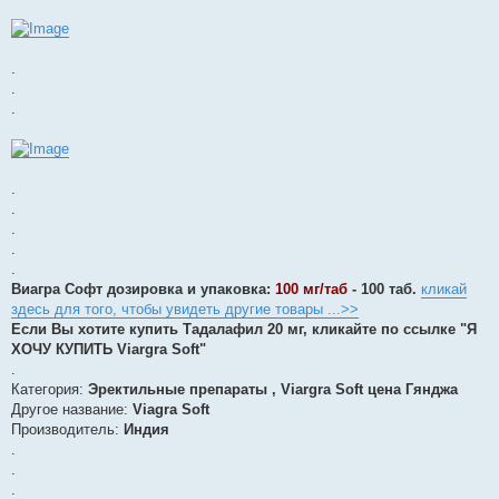
.
.
.
.
.
.
.
.
Виагра Софт дозировка и упаковка:
100 мг/таб
- 100 таб.
кликай
здесь для того, чтобы увидеть другие товары ...>>
Если Вы хотите купить Тадалафил 20 мг, кликайте по ссылке "Я
ХОЧУ КУПИТЬ Viargra Soft"
.
Категория:
Эректильные препараты , Viargra Soft цена Гянджа
Другое название:
Viagra Soft
Производитель:
Индия
.
.
.