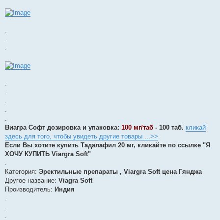
.
.
.
.
.
.
.
.
Виагра Софт дозировка и упаковка:
100 мг/таб
- 100 таб.
кликай
здесь для того, чтобы увидеть другие товары ...>>
Если Вы хотите купить Тадалафил 20 мг, кликайте по ссылке "Я
ХОЧУ КУПИТЬ Viargra Soft"
.
Категория:
Эректильные препараты , Viargra Soft цена Гянджа
Другое название:
Viagra Soft
Производитель:
Индия
.
.
.