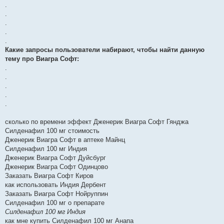
.
.
.
.
.
Какие запросы пользователи набирают, чтобы найти данную
тему про Виагра Софт:
.
.
.
.
.
сколько по времени эффект Дженерик Виагра Софт Гянджа
Силденафил 100 мг стоимость
Дженерик Виагра Софт в аптеке Майнц
Силденафил 100 мг Индия
Дженерик Виагра Софт Дуйсбург
Дженерик Виагра Софт Одинцово
Заказать Виагра Софт Киров
как использовать Индия Дербент
Заказать Виагра Софт Нойруппин
Силденафил 100 мг о препарате
Силденафил 100 мг Индия
как мне купить Силденафил 100 мг Анапа