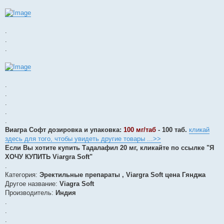
.
.
.
.
.
.
.
.
Виагра Софт дозировка и упаковка:
100 мг/таб
- 100 таб.
кликай
здесь для того, чтобы увидеть другие товары ...>>
Если Вы хотите купить Тадалафил 20 мг, кликайте по ссылке "Я
ХОЧУ КУПИТЬ Viargra Soft"
.
Категория:
Эректильные препараты , Viargra Soft цена Гянджа
Другое название:
Viagra Soft
Производитель:
Индия
.
.
.