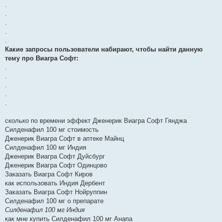
.
.
.
.
.
Какие запросы пользователи набирают, чтобы найти данную
тему про Виагра Софт:
.
.
.
.
.
сколько по времени эффект Дженерик Виагра Софт Гянджа
Силденафил 100 мг стоимость
Дженерик Виагра Софт в аптеке Майнц
Силденафил 100 мг Индия
Дженерик Виагра Софт Дуйсбург
Дженерик Виагра Софт Одинцово
Заказать Виагра Софт Киров
как использовать Индия Дербент
Заказать Виагра Софт Нойруппин
Силденафил 100 мг о препарате
Силденафил 100 мг Индия
как мне купить Силденафил 100 мг Анапа