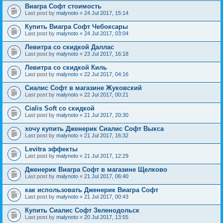
Виагра Софт стоимость
Last post by
malynoto
«
24 Jul 2017, 15:14
Купить Виагра Софт Чебоксары
Last post by
malynoto
«
24 Jul 2017, 03:04
Левитра со скидкой Даллас
Last post by
malynoto
«
23 Jul 2017, 16:18
Левитра со скидкой Киль
Last post by
malynoto
«
22 Jul 2017, 04:16
Сиалис Софт в магазине Жуковский
Last post by
malynoto
«
22 Jul 2017, 00:21
Cialis Soft со скидкой
Last post by
malynoto
«
21 Jul 2017, 20:30
хочу купить Дженерик Сиалис Софт Выкса
Last post by
malynoto
«
21 Jul 2017, 16:32
Levitra эффекты
Last post by
malynoto
«
21 Jul 2017, 12:29
Дженерик Виагра Софт в магазине Щелково
Last post by
malynoto
«
21 Jul 2017, 06:40
как использовать Дженерик Виагра Софт
Last post by
malynoto
«
21 Jul 2017, 00:43
Купить Сиалис Софт Зеленодольск
Last post by
malynoto
«
20 Jul 2017, 13:55