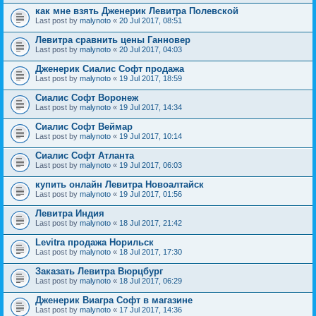
как мне взять Дженерик Левитра Полевской
Last post by
malynoto
«
20 Jul 2017, 08:51
Левитра сравнить цены Ганновер
Last post by
malynoto
«
20 Jul 2017, 04:03
Дженерик Сиалис Софт продажа
Last post by
malynoto
«
19 Jul 2017, 18:59
Сиалис Софт Воронеж
Last post by
malynoto
«
19 Jul 2017, 14:34
Сиалис Софт Веймар
Last post by
malynoto
«
19 Jul 2017, 10:14
Сиалис Софт Атланта
Last post by
malynoto
«
19 Jul 2017, 06:03
купить онлайн Левитра Новоалтайск
Last post by
malynoto
«
19 Jul 2017, 01:56
Левитра Индия
Last post by
malynoto
«
18 Jul 2017, 21:42
Levitra продажа Норильск
Last post by
malynoto
«
18 Jul 2017, 17:30
Заказать Левитра Вюрцбург
Last post by
malynoto
«
18 Jul 2017, 06:29
Дженерик Виагра Софт в магазине
Last post by
malynoto
«
17 Jul 2017, 14:36