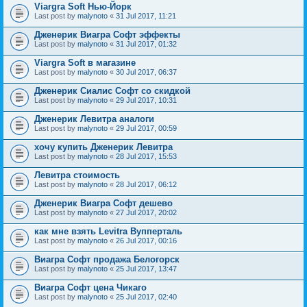
Viargra Soft Нью-Йорк
Last post by
malynoto
«
31 Jul 2017, 11:21
Дженерик Виагра Софт эффекты
Last post by
malynoto
«
31 Jul 2017, 01:32
Viargra Soft в магазине
Last post by
malynoto
«
30 Jul 2017, 06:37
Дженерик Сиалис Софт со скидкой
Last post by
malynoto
«
29 Jul 2017, 10:31
Дженерик Левитра аналоги
Last post by
malynoto
«
29 Jul 2017, 00:59
хочу купить Дженерик Левитра
Last post by
malynoto
«
28 Jul 2017, 15:53
Левитра стоимость
Last post by
malynoto
«
28 Jul 2017, 06:12
Дженерик Виагра Софт дешево
Last post by
malynoto
«
27 Jul 2017, 20:02
как мне взять Levitra Вупперталь
Last post by
malynoto
«
26 Jul 2017, 00:16
Виагра Софт продажа Белогорск
Last post by
malynoto
«
25 Jul 2017, 13:47
Виагра Софт цена Чикаго
Last post by
malynoto
«
25 Jul 2017, 02:40