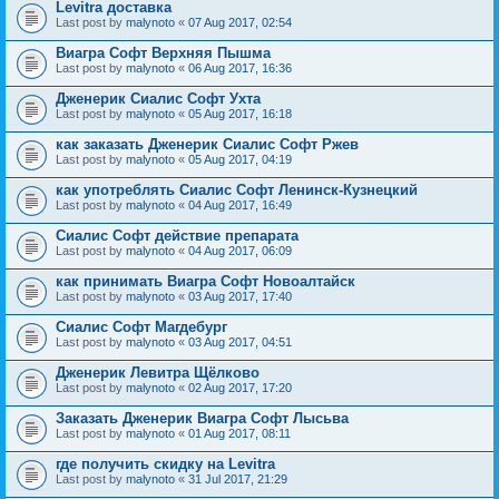
Levitra доставка
Last post by
malynoto
«
07 Aug 2017, 02:54
Виагра Софт Верхняя Пышма
Last post by
malynoto
«
06 Aug 2017, 16:36
Дженерик Сиалис Софт Ухта
Last post by
malynoto
«
05 Aug 2017, 16:18
как заказать Дженерик Сиалис Софт Ржев
Last post by
malynoto
«
05 Aug 2017, 04:19
как употреблять Сиалис Софт Ленинск-Кузнецкий
Last post by
malynoto
«
04 Aug 2017, 16:49
Сиалис Софт действие препарата
Last post by
malynoto
«
04 Aug 2017, 06:09
как принимать Виагра Софт Новоалтайск
Last post by
malynoto
«
03 Aug 2017, 17:40
Сиалис Софт Магдебург
Last post by
malynoto
«
03 Aug 2017, 04:51
Дженерик Левитра Щёлково
Last post by
malynoto
«
02 Aug 2017, 17:20
Заказать Дженерик Виагра Софт Лысьва
Last post by
malynoto
«
01 Aug 2017, 08:11
где получить скидку на Levitra
Last post by
malynoto
«
31 Jul 2017, 21:29