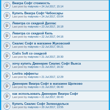
Виагра Софт стоимость
Last post by
malynoto
«
24 Jul 2017, 15:14
Купить Виагра Софт Чебоксары
Last post by
malynoto
«
24 Jul 2017, 03:04
Левитра со скидкой Даллас
Last post by
malynoto
«
23 Jul 2017, 16:18
Левитра со скидкой Киль
Last post by
malynoto
«
22 Jul 2017, 04:16
Сиалис Софт в магазине Жуковский
Last post by
malynoto
«
22 Jul 2017, 00:21
Cialis Soft со скидкой
Last post by
malynoto
«
21 Jul 2017, 20:30
хочу купить Дженерик Сиалис Софт Выкса
Last post by
malynoto
«
21 Jul 2017, 16:32
Levitra эффекты
Last post by
malynoto
«
21 Jul 2017, 12:29
Дженерик Виагра Софт в магазине Щелково
Last post by
malynoto
«
21 Jul 2017, 06:40
как использовать Дженерик Виагра Софт
Last post by
malynoto
«
21 Jul 2017, 00:43
Купить Сиалис Софт Зеленодольск
Last post by
malynoto
«
20 Jul 2017, 13:55