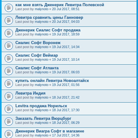
как мне взять Дженерик Левитра Полевской
Last post by
malynoto
«
20 Jul 2017, 08:51
Левитра сравнить цены Ганновер
Last post by
malynoto
«
20 Jul 2017, 04:03
Дженерик Сиалис Софт продажа
Last post by
malynoto
«
19 Jul 2017, 18:59
Сиалис Софт Воронеж
Last post by
malynoto
«
19 Jul 2017, 14:34
Сиалис Софт Веймар
Last post by
malynoto
«
19 Jul 2017, 10:14
Сиалис Софт Атланта
Last post by
malynoto
«
19 Jul 2017, 06:03
купить онлайн Левитра Новоалтайск
Last post by
malynoto
«
19 Jul 2017, 01:56
Левитра Индия
Last post by
malynoto
«
18 Jul 2017, 21:42
Levitra продажа Норильск
Last post by
malynoto
«
18 Jul 2017, 17:30
Заказать Левитра Вюрцбург
Last post by
malynoto
«
18 Jul 2017, 06:29
Дженерик Виагра Софт в магазине
Last post by
malynoto
«
17 Jul 2017, 14:36