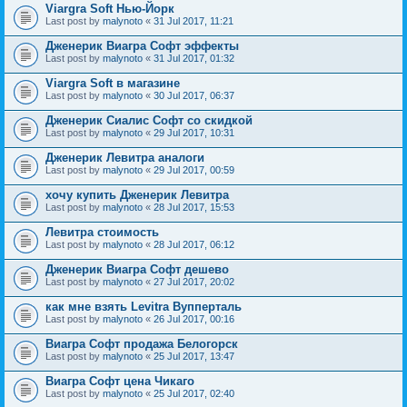
Viargra Soft Нью-Йорк
Last post by
malynoto
«
31 Jul 2017, 11:21
Дженерик Виагра Софт эффекты
Last post by
malynoto
«
31 Jul 2017, 01:32
Viargra Soft в магазине
Last post by
malynoto
«
30 Jul 2017, 06:37
Дженерик Сиалис Софт со скидкой
Last post by
malynoto
«
29 Jul 2017, 10:31
Дженерик Левитра аналоги
Last post by
malynoto
«
29 Jul 2017, 00:59
хочу купить Дженерик Левитра
Last post by
malynoto
«
28 Jul 2017, 15:53
Левитра стоимость
Last post by
malynoto
«
28 Jul 2017, 06:12
Дженерик Виагра Софт дешево
Last post by
malynoto
«
27 Jul 2017, 20:02
как мне взять Levitra Вупперталь
Last post by
malynoto
«
26 Jul 2017, 00:16
Виагра Софт продажа Белогорск
Last post by
malynoto
«
25 Jul 2017, 13:47
Виагра Софт цена Чикаго
Last post by
malynoto
«
25 Jul 2017, 02:40