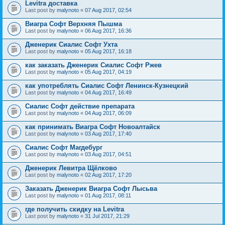
Levitra доставка
Last post by
malynoto
«
07 Aug 2017, 02:54
Виагра Софт Верхняя Пышма
Last post by
malynoto
«
06 Aug 2017, 16:36
Дженерик Сиалис Софт Ухта
Last post by
malynoto
«
05 Aug 2017, 16:18
как заказать Дженерик Сиалис Софт Ржев
Last post by
malynoto
«
05 Aug 2017, 04:19
как употреблять Сиалис Софт Ленинск-Кузнецкий
Last post by
malynoto
«
04 Aug 2017, 16:49
Сиалис Софт действие препарата
Last post by
malynoto
«
04 Aug 2017, 06:09
как принимать Виагра Софт Новоалтайск
Last post by
malynoto
«
03 Aug 2017, 17:40
Сиалис Софт Магдебург
Last post by
malynoto
«
03 Aug 2017, 04:51
Дженерик Левитра Щёлково
Last post by
malynoto
«
02 Aug 2017, 17:20
Заказать Дженерик Виагра Софт Лысьва
Last post by
malynoto
«
01 Aug 2017, 08:11
где получить скидку на Levitra
Last post by
malynoto
«
31 Jul 2017, 21:29