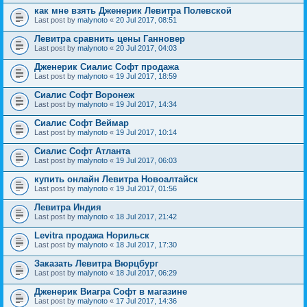
как мне взять Дженерик Левитра Полевской
Last post by
malynoto
«
20 Jul 2017, 08:51
Левитра сравнить цены Ганновер
Last post by
malynoto
«
20 Jul 2017, 04:03
Дженерик Сиалис Софт продажа
Last post by
malynoto
«
19 Jul 2017, 18:59
Сиалис Софт Воронеж
Last post by
malynoto
«
19 Jul 2017, 14:34
Сиалис Софт Веймар
Last post by
malynoto
«
19 Jul 2017, 10:14
Сиалис Софт Атланта
Last post by
malynoto
«
19 Jul 2017, 06:03
купить онлайн Левитра Новоалтайск
Last post by
malynoto
«
19 Jul 2017, 01:56
Левитра Индия
Last post by
malynoto
«
18 Jul 2017, 21:42
Levitra продажа Норильск
Last post by
malynoto
«
18 Jul 2017, 17:30
Заказать Левитра Вюрцбург
Last post by
malynoto
«
18 Jul 2017, 06:29
Дженерик Виагра Софт в магазине
Last post by
malynoto
«
17 Jul 2017, 14:36