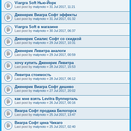
Viargra Soft Нью-Йорк
Last post by
malynoto
«
31 Jul 2017, 11:21
Дженерик Виагра Софт эффекты
Last post by
malynoto
«
31 Jul 2017, 01:32
Viargra Soft в магазине
Last post by
malynoto
«
30 Jul 2017, 06:37
Дженерик Сиалис Софт со скидкой
Last post by
malynoto
«
29 Jul 2017, 10:31
Дженерик Левитра аналоги
Last post by
malynoto
«
29 Jul 2017, 00:59
хочу купить Дженерик Левитра
Last post by
malynoto
«
28 Jul 2017, 15:53
Левитра стоимость
Last post by
malynoto
«
28 Jul 2017, 06:12
Дженерик Виагра Софт дешево
Last post by
malynoto
«
27 Jul 2017, 20:02
как мне взять Levitra Вупперталь
Last post by
malynoto
«
26 Jul 2017, 00:16
Виагра Софт продажа Белогорск
Last post by
malynoto
«
25 Jul 2017, 13:47
Виагра Софт цена Чикаго
Last post by
malynoto
«
25 Jul 2017, 02:40