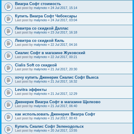
Виагра Софт стоимость
Last post by
malynoto
«
24 Jul 2017, 15:14
Купить Виагра Софт Чебоксары
Last post by
malynoto
«
24 Jul 2017, 03:04
Левитра со скидкой Даллас
Last post by
malynoto
«
23 Jul 2017, 16:18
Левитра со скидкой Киль
Last post by
malynoto
«
22 Jul 2017, 04:16
Сиалис Софт в магазине Жуковский
Last post by
malynoto
«
22 Jul 2017, 00:21
Cialis Soft со скидкой
Last post by
malynoto
«
21 Jul 2017, 20:30
хочу купить Дженерик Сиалис Софт Выкса
Last post by
malynoto
«
21 Jul 2017, 16:32
Levitra эффекты
Last post by
malynoto
«
21 Jul 2017, 12:29
Дженерик Виагра Софт в магазине Щелково
Last post by
malynoto
«
21 Jul 2017, 06:40
как использовать Дженерик Виагра Софт
Last post by
malynoto
«
21 Jul 2017, 00:43
Купить Сиалис Софт Зеленодольск
Last post by
malynoto
«
20 Jul 2017, 13:55