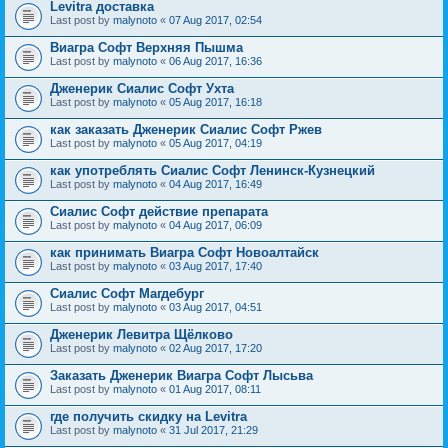
Levitra доставка
Last post by
malynoto
«
07 Aug 2017, 02:54
Виагра Софт Верхняя Пышма
Last post by
malynoto
«
06 Aug 2017, 16:36
Дженерик Сиалис Софт Ухта
Last post by
malynoto
«
05 Aug 2017, 16:18
как заказать Дженерик Сиалис Софт Ржев
Last post by
malynoto
«
05 Aug 2017, 04:19
как употреблять Сиалис Софт Ленинск-Кузнецкий
Last post by
malynoto
«
04 Aug 2017, 16:49
Сиалис Софт действие препарата
Last post by
malynoto
«
04 Aug 2017, 06:09
как принимать Виагра Софт Новоалтайск
Last post by
malynoto
«
03 Aug 2017, 17:40
Сиалис Софт Магдебург
Last post by
malynoto
«
03 Aug 2017, 04:51
Дженерик Левитра Щёлково
Last post by
malynoto
«
02 Aug 2017, 17:20
Заказать Дженерик Виагра Софт Лысьва
Last post by
malynoto
«
01 Aug 2017, 08:11
где получить скидку на Levitra
Last post by
malynoto
«
31 Jul 2017, 21:29