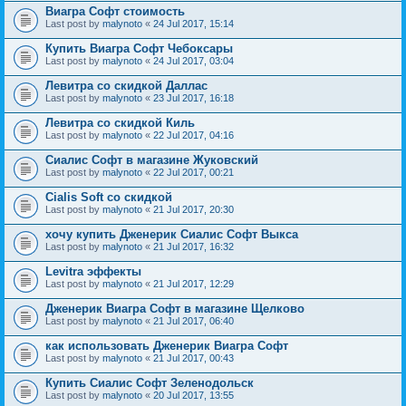
Виагра Софт стоимость
Last post by
malynoto
«
24 Jul 2017, 15:14
Купить Виагра Софт Чебоксары
Last post by
malynoto
«
24 Jul 2017, 03:04
Левитра со скидкой Даллас
Last post by
malynoto
«
23 Jul 2017, 16:18
Левитра со скидкой Киль
Last post by
malynoto
«
22 Jul 2017, 04:16
Сиалис Софт в магазине Жуковский
Last post by
malynoto
«
22 Jul 2017, 00:21
Cialis Soft со скидкой
Last post by
malynoto
«
21 Jul 2017, 20:30
хочу купить Дженерик Сиалис Софт Выкса
Last post by
malynoto
«
21 Jul 2017, 16:32
Levitra эффекты
Last post by
malynoto
«
21 Jul 2017, 12:29
Дженерик Виагра Софт в магазине Щелково
Last post by
malynoto
«
21 Jul 2017, 06:40
как использовать Дженерик Виагра Софт
Last post by
malynoto
«
21 Jul 2017, 00:43
Купить Сиалис Софт Зеленодольск
Last post by
malynoto
«
20 Jul 2017, 13:55