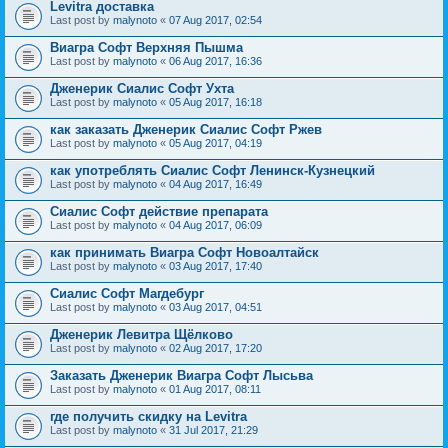
Levitra доставка
Last post by
malynoto
«
07 Aug 2017, 02:54
Виагра Софт Верхняя Пышма
Last post by
malynoto
«
06 Aug 2017, 16:36
Дженерик Сиалис Софт Ухта
Last post by
malynoto
«
05 Aug 2017, 16:18
как заказать Дженерик Сиалис Софт Ржев
Last post by
malynoto
«
05 Aug 2017, 04:19
как употреблять Сиалис Софт Ленинск-Кузнецкий
Last post by
malynoto
«
04 Aug 2017, 16:49
Сиалис Софт действие препарата
Last post by
malynoto
«
04 Aug 2017, 06:09
как принимать Виагра Софт Новоалтайск
Last post by
malynoto
«
03 Aug 2017, 17:40
Сиалис Софт Магдебург
Last post by
malynoto
«
03 Aug 2017, 04:51
Дженерик Левитра Щёлково
Last post by
malynoto
«
02 Aug 2017, 17:20
Заказать Дженерик Виагра Софт Лысьва
Last post by
malynoto
«
01 Aug 2017, 08:11
где получить скидку на Levitra
Last post by
malynoto
«
31 Jul 2017, 21:29