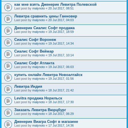
как мне взять Дженерик Левитра Полевской
Last post by
malynoto
«
20 Jul 2017, 08:51
Левитра сравнить цены Ганновер
Last post by
malynoto
«
20 Jul 2017, 04:03
Дженерик Сиалис Софт продажа
Last post by
malynoto
«
19 Jul 2017, 18:59
Сиалис Софт Воронеж
Last post by
malynoto
«
19 Jul 2017, 14:34
Сиалис Софт Веймар
Last post by
malynoto
«
19 Jul 2017, 10:14
Сиалис Софт Атланта
Last post by
malynoto
«
19 Jul 2017, 06:03
купить онлайн Левитра Новоалтайск
Last post by
malynoto
«
19 Jul 2017, 01:56
Левитра Индия
Last post by
malynoto
«
18 Jul 2017, 21:42
Levitra продажа Норильск
Last post by
malynoto
«
18 Jul 2017, 17:30
Заказать Левитра Вюрцбург
Last post by
malynoto
«
18 Jul 2017, 06:29
Дженерик Виагра Софт в магазине
Last post by
malynoto
«
17 Jul 2017, 14:36