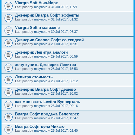
Viargra Soft Нью-Йорк
Last post by
malynoto
«
31 Jul 2017, 11:21
Дженерик Виагра Софт эффекты
Last post by
malynoto
«
31 Jul 2017, 01:32
Viargra Soft в магазине
Last post by
malynoto
«
30 Jul 2017, 06:37
Дженерик Сиалис Софт со скидкой
Last post by
malynoto
«
29 Jul 2017, 10:31
Дженерик Левитра аналоги
Last post by
malynoto
«
29 Jul 2017, 00:59
хочу купить Дженерик Левитра
Last post by
malynoto
«
28 Jul 2017, 15:53
Левитра стоимость
Last post by
malynoto
«
28 Jul 2017, 06:12
Дженерик Виагра Софт дешево
Last post by
malynoto
«
27 Jul 2017, 20:02
как мне взять Levitra Вупперталь
Last post by
malynoto
«
26 Jul 2017, 00:16
Виагра Софт продажа Белогорск
Last post by
malynoto
«
25 Jul 2017, 13:47
Виагра Софт цена Чикаго
Last post by
malynoto
«
25 Jul 2017, 02:40