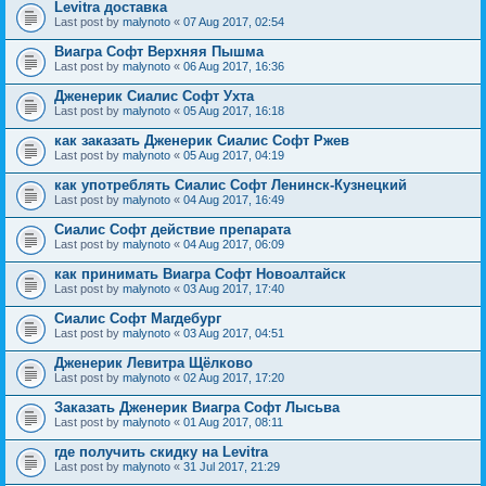
Levitra доставка
Last post by
malynoto
«
07 Aug 2017, 02:54
Виагра Софт Верхняя Пышма
Last post by
malynoto
«
06 Aug 2017, 16:36
Дженерик Сиалис Софт Ухта
Last post by
malynoto
«
05 Aug 2017, 16:18
как заказать Дженерик Сиалис Софт Ржев
Last post by
malynoto
«
05 Aug 2017, 04:19
как употреблять Сиалис Софт Ленинск-Кузнецкий
Last post by
malynoto
«
04 Aug 2017, 16:49
Сиалис Софт действие препарата
Last post by
malynoto
«
04 Aug 2017, 06:09
как принимать Виагра Софт Новоалтайск
Last post by
malynoto
«
03 Aug 2017, 17:40
Сиалис Софт Магдебург
Last post by
malynoto
«
03 Aug 2017, 04:51
Дженерик Левитра Щёлково
Last post by
malynoto
«
02 Aug 2017, 17:20
Заказать Дженерик Виагра Софт Лысьва
Last post by
malynoto
«
01 Aug 2017, 08:11
где получить скидку на Levitra
Last post by
malynoto
«
31 Jul 2017, 21:29