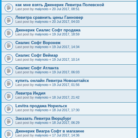
как мне взять Дженерик Левитра Полевской
Last post by
malynoto
«
20 Jul 2017, 08:51
Левитра сравнить цены Ганновер
Last post by
malynoto
«
20 Jul 2017, 04:03
Дженерик Сиалис Софт продажа
Last post by
malynoto
«
19 Jul 2017, 18:59
Сиалис Софт Воронеж
Last post by
malynoto
«
19 Jul 2017, 14:34
Сиалис Софт Веймар
Last post by
malynoto
«
19 Jul 2017, 10:14
Сиалис Софт Атланта
Last post by
malynoto
«
19 Jul 2017, 06:03
купить онлайн Левитра Новоалтайск
Last post by
malynoto
«
19 Jul 2017, 01:56
Левитра Индия
Last post by
malynoto
«
18 Jul 2017, 21:42
Levitra продажа Норильск
Last post by
malynoto
«
18 Jul 2017, 17:30
Заказать Левитра Вюрцбург
Last post by
malynoto
«
18 Jul 2017, 06:29
Дженерик Виагра Софт в магазине
Last post by
malynoto
«
17 Jul 2017, 14:36