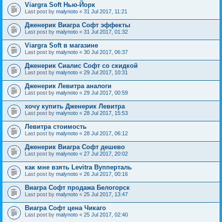
Viargra Soft Нью-Йорк
Last post by
malynoto
«
31 Jul 2017, 11:21
Дженерик Виагра Софт эффекты
Last post by
malynoto
«
31 Jul 2017, 01:32
Viargra Soft в магазине
Last post by
malynoto
«
30 Jul 2017, 06:37
Дженерик Сиалис Софт со скидкой
Last post by
malynoto
«
29 Jul 2017, 10:31
Дженерик Левитра аналоги
Last post by
malynoto
«
29 Jul 2017, 00:59
хочу купить Дженерик Левитра
Last post by
malynoto
«
28 Jul 2017, 15:53
Левитра стоимость
Last post by
malynoto
«
28 Jul 2017, 06:12
Дженерик Виагра Софт дешево
Last post by
malynoto
«
27 Jul 2017, 20:02
как мне взять Levitra Вупперталь
Last post by
malynoto
«
26 Jul 2017, 00:16
Виагра Софт продажа Белогорск
Last post by
malynoto
«
25 Jul 2017, 13:47
Виагра Софт цена Чикаго
Last post by
malynoto
«
25 Jul 2017, 02:40