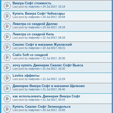
Виагра Софт стоимость
Last post by
malynoto
«
24 Jul 2017, 15:14
Купить Виагра Софт Чебоксары
Last post by
malynoto
«
24 Jul 2017, 03:04
Левитра со скидкой Даллас
Last post by
malynoto
«
23 Jul 2017, 16:18
Левитра со скидкой Киль
Last post by
malynoto
«
22 Jul 2017, 04:16
Сиалис Софт в магазине Жуковский
Last post by
malynoto
«
22 Jul 2017, 00:21
Cialis Soft со скидкой
Last post by
malynoto
«
21 Jul 2017, 20:30
хочу купить Дженерик Сиалис Софт Выкса
Last post by
malynoto
«
21 Jul 2017, 16:32
Levitra эффекты
Last post by
malynoto
«
21 Jul 2017, 12:29
Дженерик Виагра Софт в магазине Щелково
Last post by
malynoto
«
21 Jul 2017, 06:40
как использовать Дженерик Виагра Софт
Last post by
malynoto
«
21 Jul 2017, 00:43
Купить Сиалис Софт Зеленодольск
Last post by
malynoto
«
20 Jul 2017, 13:55