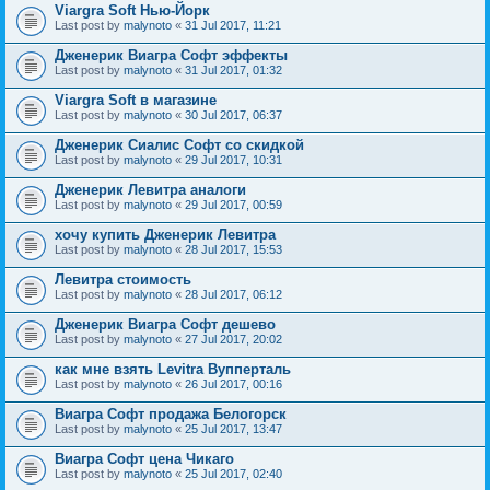
Viargra Soft Нью-Йорк
Last post by
malynoto
«
31 Jul 2017, 11:21
Дженерик Виагра Софт эффекты
Last post by
malynoto
«
31 Jul 2017, 01:32
Viargra Soft в магазине
Last post by
malynoto
«
30 Jul 2017, 06:37
Дженерик Сиалис Софт со скидкой
Last post by
malynoto
«
29 Jul 2017, 10:31
Дженерик Левитра аналоги
Last post by
malynoto
«
29 Jul 2017, 00:59
хочу купить Дженерик Левитра
Last post by
malynoto
«
28 Jul 2017, 15:53
Левитра стоимость
Last post by
malynoto
«
28 Jul 2017, 06:12
Дженерик Виагра Софт дешево
Last post by
malynoto
«
27 Jul 2017, 20:02
как мне взять Levitra Вупперталь
Last post by
malynoto
«
26 Jul 2017, 00:16
Виагра Софт продажа Белогорск
Last post by
malynoto
«
25 Jul 2017, 13:47
Виагра Софт цена Чикаго
Last post by
malynoto
«
25 Jul 2017, 02:40