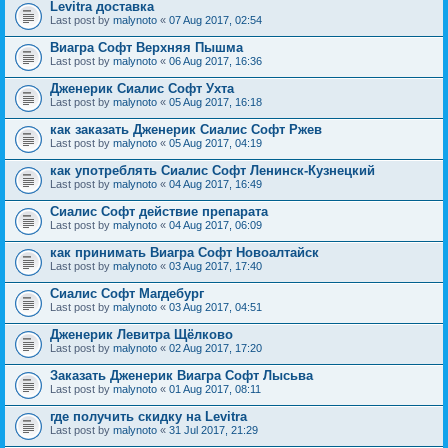
Levitra доставка
Last post by
malynoto
«
07 Aug 2017, 02:54
Виагра Софт Верхняя Пышма
Last post by
malynoto
«
06 Aug 2017, 16:36
Дженерик Сиалис Софт Ухта
Last post by
malynoto
«
05 Aug 2017, 16:18
как заказать Дженерик Сиалис Софт Ржев
Last post by
malynoto
«
05 Aug 2017, 04:19
как употреблять Сиалис Софт Ленинск-Кузнецкий
Last post by
malynoto
«
04 Aug 2017, 16:49
Сиалис Софт действие препарата
Last post by
malynoto
«
04 Aug 2017, 06:09
как принимать Виагра Софт Новоалтайск
Last post by
malynoto
«
03 Aug 2017, 17:40
Сиалис Софт Магдебург
Last post by
malynoto
«
03 Aug 2017, 04:51
Дженерик Левитра Щёлково
Last post by
malynoto
«
02 Aug 2017, 17:20
Заказать Дженерик Виагра Софт Лысьва
Last post by
malynoto
«
01 Aug 2017, 08:11
где получить скидку на Levitra
Last post by
malynoto
«
31 Jul 2017, 21:29