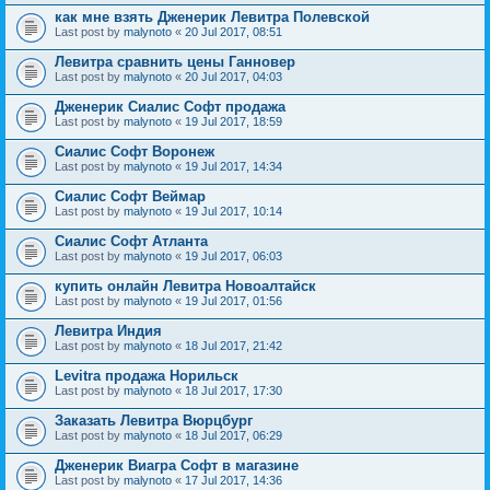
как мне взять Дженерик Левитра Полевской
Last post by
malynoto
«
20 Jul 2017, 08:51
Левитра сравнить цены Ганновер
Last post by
malynoto
«
20 Jul 2017, 04:03
Дженерик Сиалис Софт продажа
Last post by
malynoto
«
19 Jul 2017, 18:59
Сиалис Софт Воронеж
Last post by
malynoto
«
19 Jul 2017, 14:34
Сиалис Софт Веймар
Last post by
malynoto
«
19 Jul 2017, 10:14
Сиалис Софт Атланта
Last post by
malynoto
«
19 Jul 2017, 06:03
купить онлайн Левитра Новоалтайск
Last post by
malynoto
«
19 Jul 2017, 01:56
Левитра Индия
Last post by
malynoto
«
18 Jul 2017, 21:42
Levitra продажа Норильск
Last post by
malynoto
«
18 Jul 2017, 17:30
Заказать Левитра Вюрцбург
Last post by
malynoto
«
18 Jul 2017, 06:29
Дженерик Виагра Софт в магазине
Last post by
malynoto
«
17 Jul 2017, 14:36