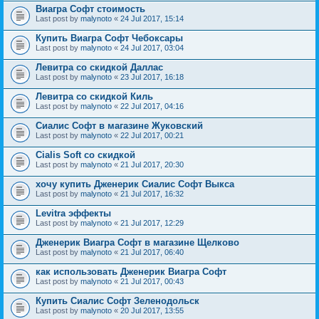
Виагра Софт стоимость
Last post by
malynoto
«
24 Jul 2017, 15:14
Купить Виагра Софт Чебоксары
Last post by
malynoto
«
24 Jul 2017, 03:04
Левитра со скидкой Даллас
Last post by
malynoto
«
23 Jul 2017, 16:18
Левитра со скидкой Киль
Last post by
malynoto
«
22 Jul 2017, 04:16
Сиалис Софт в магазине Жуковский
Last post by
malynoto
«
22 Jul 2017, 00:21
Cialis Soft со скидкой
Last post by
malynoto
«
21 Jul 2017, 20:30
хочу купить Дженерик Сиалис Софт Выкса
Last post by
malynoto
«
21 Jul 2017, 16:32
Levitra эффекты
Last post by
malynoto
«
21 Jul 2017, 12:29
Дженерик Виагра Софт в магазине Щелково
Last post by
malynoto
«
21 Jul 2017, 06:40
как использовать Дженерик Виагра Софт
Last post by
malynoto
«
21 Jul 2017, 00:43
Купить Сиалис Софт Зеленодольск
Last post by
malynoto
«
20 Jul 2017, 13:55