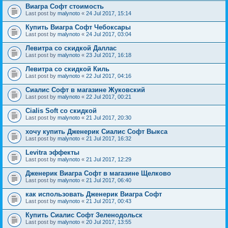
Виагра Софт стоимость
Last post by
malynoto
«
24 Jul 2017, 15:14
Купить Виагра Софт Чебоксары
Last post by
malynoto
«
24 Jul 2017, 03:04
Левитра со скидкой Даллас
Last post by
malynoto
«
23 Jul 2017, 16:18
Левитра со скидкой Киль
Last post by
malynoto
«
22 Jul 2017, 04:16
Сиалис Софт в магазине Жуковский
Last post by
malynoto
«
22 Jul 2017, 00:21
Cialis Soft со скидкой
Last post by
malynoto
«
21 Jul 2017, 20:30
хочу купить Дженерик Сиалис Софт Выкса
Last post by
malynoto
«
21 Jul 2017, 16:32
Levitra эффекты
Last post by
malynoto
«
21 Jul 2017, 12:29
Дженерик Виагра Софт в магазине Щелково
Last post by
malynoto
«
21 Jul 2017, 06:40
как использовать Дженерик Виагра Софт
Last post by
malynoto
«
21 Jul 2017, 00:43
Купить Сиалис Софт Зеленодольск
Last post by
malynoto
«
20 Jul 2017, 13:55