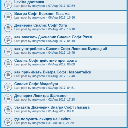
Levitra доставка
Last post by
malynoto
«
07 Aug 2017, 02:54
Виагра Софт Верхняя Пышма
Last post by
malynoto
«
06 Aug 2017, 16:36
Дженерик Сиалис Софт Ухта
Last post by
malynoto
«
05 Aug 2017, 16:18
как заказать Дженерик Сиалис Софт Ржев
Last post by
malynoto
«
05 Aug 2017, 04:19
как употреблять Сиалис Софт Ленинск-Кузнецкий
Last post by
malynoto
«
04 Aug 2017, 16:49
Сиалис Софт действие препарата
Last post by
malynoto
«
04 Aug 2017, 06:09
как принимать Виагра Софт Новоалтайск
Last post by
malynoto
«
03 Aug 2017, 17:40
Сиалис Софт Магдебург
Last post by
malynoto
«
03 Aug 2017, 04:51
Дженерик Левитра Щёлково
Last post by
malynoto
«
02 Aug 2017, 17:20
Заказать Дженерик Виагра Софт Лысьва
Last post by
malynoto
«
01 Aug 2017, 08:11
где получить скидку на Levitra
Last post by
malynoto
«
31 Jul 2017, 21:29