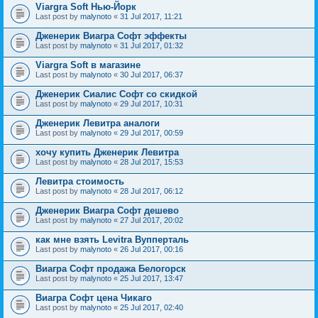
Viargra Soft Нью-Йорк
Last post by
malynoto
«
31 Jul 2017, 11:21
Дженерик Виагра Софт эффекты
Last post by
malynoto
«
31 Jul 2017, 01:32
Viargra Soft в магазине
Last post by
malynoto
«
30 Jul 2017, 06:37
Дженерик Сиалис Софт со скидкой
Last post by
malynoto
«
29 Jul 2017, 10:31
Дженерик Левитра аналоги
Last post by
malynoto
«
29 Jul 2017, 00:59
хочу купить Дженерик Левитра
Last post by
malynoto
«
28 Jul 2017, 15:53
Левитра стоимость
Last post by
malynoto
«
28 Jul 2017, 06:12
Дженерик Виагра Софт дешево
Last post by
malynoto
«
27 Jul 2017, 20:02
как мне взять Levitra Вупперталь
Last post by
malynoto
«
26 Jul 2017, 00:16
Виагра Софт продажа Белогорск
Last post by
malynoto
«
25 Jul 2017, 13:47
Виагра Софт цена Чикаго
Last post by
malynoto
«
25 Jul 2017, 02:40