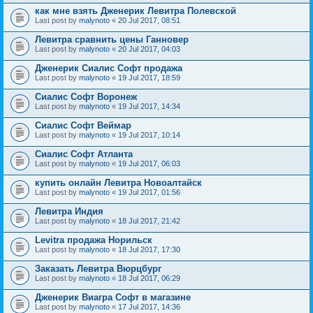
как мне взять Дженерик Левитра Полевской
Last post by
malynoto
«
20 Jul 2017, 08:51
Левитра сравнить цены Ганновер
Last post by
malynoto
«
20 Jul 2017, 04:03
Дженерик Сиалис Софт продажа
Last post by
malynoto
«
19 Jul 2017, 18:59
Сиалис Софт Воронеж
Last post by
malynoto
«
19 Jul 2017, 14:34
Сиалис Софт Веймар
Last post by
malynoto
«
19 Jul 2017, 10:14
Сиалис Софт Атланта
Last post by
malynoto
«
19 Jul 2017, 06:03
купить онлайн Левитра Новоалтайск
Last post by
malynoto
«
19 Jul 2017, 01:56
Левитра Индия
Last post by
malynoto
«
18 Jul 2017, 21:42
Levitra продажа Норильск
Last post by
malynoto
«
18 Jul 2017, 17:30
Заказать Левитра Вюрцбург
Last post by
malynoto
«
18 Jul 2017, 06:29
Дженерик Виагра Софт в магазине
Last post by
malynoto
«
17 Jul 2017, 14:36