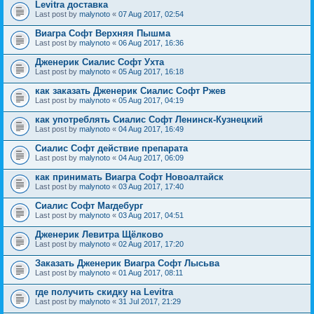
Levitra доставка
Last post by
malynoto
«
07 Aug 2017, 02:54
Виагра Софт Верхняя Пышма
Last post by
malynoto
«
06 Aug 2017, 16:36
Дженерик Сиалис Софт Ухта
Last post by
malynoto
«
05 Aug 2017, 16:18
как заказать Дженерик Сиалис Софт Ржев
Last post by
malynoto
«
05 Aug 2017, 04:19
как употреблять Сиалис Софт Ленинск-Кузнецкий
Last post by
malynoto
«
04 Aug 2017, 16:49
Сиалис Софт действие препарата
Last post by
malynoto
«
04 Aug 2017, 06:09
как принимать Виагра Софт Новоалтайск
Last post by
malynoto
«
03 Aug 2017, 17:40
Сиалис Софт Магдебург
Last post by
malynoto
«
03 Aug 2017, 04:51
Дженерик Левитра Щёлково
Last post by
malynoto
«
02 Aug 2017, 17:20
Заказать Дженерик Виагра Софт Лысьва
Last post by
malynoto
«
01 Aug 2017, 08:11
где получить скидку на Levitra
Last post by
malynoto
«
31 Jul 2017, 21:29