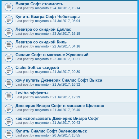
Виагра Софт стоимость
Last post by
malynoto
«
24 Jul 2017, 15:14
Купить Виагра Софт Чебоксары
Last post by
malynoto
«
24 Jul 2017, 03:04
Левитра со скидкой Даллас
Last post by
malynoto
«
23 Jul 2017, 16:18
Левитра со скидкой Киль
Last post by
malynoto
«
22 Jul 2017, 04:16
Сиалис Софт в магазине Жуковский
Last post by
malynoto
«
22 Jul 2017, 00:21
Cialis Soft со скидкой
Last post by
malynoto
«
21 Jul 2017, 20:30
хочу купить Дженерик Сиалис Софт Выкса
Last post by
malynoto
«
21 Jul 2017, 16:32
Levitra эффекты
Last post by
malynoto
«
21 Jul 2017, 12:29
Дженерик Виагра Софт в магазине Щелково
Last post by
malynoto
«
21 Jul 2017, 06:40
как использовать Дженерик Виагра Софт
Last post by
malynoto
«
21 Jul 2017, 00:43
Купить Сиалис Софт Зеленодольск
Last post by
malynoto
«
20 Jul 2017, 13:55