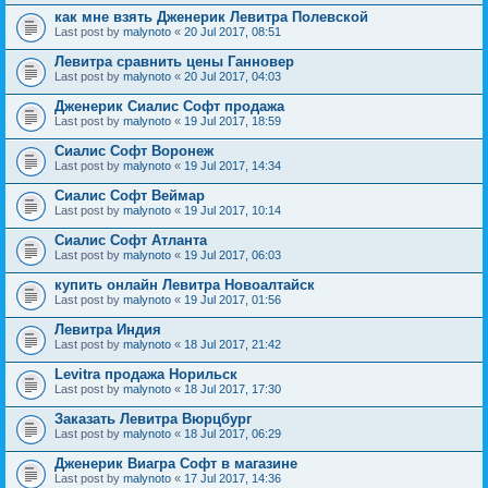
как мне взять Дженерик Левитра Полевской
Last post by
malynoto
«
20 Jul 2017, 08:51
Левитра сравнить цены Ганновер
Last post by
malynoto
«
20 Jul 2017, 04:03
Дженерик Сиалис Софт продажа
Last post by
malynoto
«
19 Jul 2017, 18:59
Сиалис Софт Воронеж
Last post by
malynoto
«
19 Jul 2017, 14:34
Сиалис Софт Веймар
Last post by
malynoto
«
19 Jul 2017, 10:14
Сиалис Софт Атланта
Last post by
malynoto
«
19 Jul 2017, 06:03
купить онлайн Левитра Новоалтайск
Last post by
malynoto
«
19 Jul 2017, 01:56
Левитра Индия
Last post by
malynoto
«
18 Jul 2017, 21:42
Levitra продажа Норильск
Last post by
malynoto
«
18 Jul 2017, 17:30
Заказать Левитра Вюрцбург
Last post by
malynoto
«
18 Jul 2017, 06:29
Дженерик Виагра Софт в магазине
Last post by
malynoto
«
17 Jul 2017, 14:36