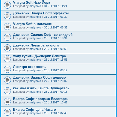
Viargra Soft Нью-Йорк
Last post by
malynoto
«
31 Jul 2017, 11:21
Дженерик Виагра Софт эффекты
Last post by
malynoto
«
31 Jul 2017, 01:32
Viargra Soft в магазине
Last post by
malynoto
«
30 Jul 2017, 06:37
Дженерик Сиалис Софт со скидкой
Last post by
malynoto
«
29 Jul 2017, 10:31
Дженерик Левитра аналоги
Last post by
malynoto
«
29 Jul 2017, 00:59
хочу купить Дженерик Левитра
Last post by
malynoto
«
28 Jul 2017, 15:53
Левитра стоимость
Last post by
malynoto
«
28 Jul 2017, 06:12
Дженерик Виагра Софт дешево
Last post by
malynoto
«
27 Jul 2017, 20:02
как мне взять Levitra Вупперталь
Last post by
malynoto
«
26 Jul 2017, 00:16
Виагра Софт продажа Белогорск
Last post by
malynoto
«
25 Jul 2017, 13:47
Виагра Софт цена Чикаго
Last post by
malynoto
«
25 Jul 2017, 02:40