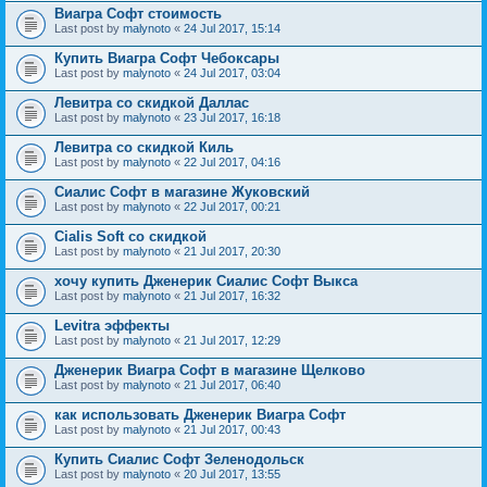
Виагра Софт стоимость
Last post by
malynoto
«
24 Jul 2017, 15:14
Купить Виагра Софт Чебоксары
Last post by
malynoto
«
24 Jul 2017, 03:04
Левитра со скидкой Даллас
Last post by
malynoto
«
23 Jul 2017, 16:18
Левитра со скидкой Киль
Last post by
malynoto
«
22 Jul 2017, 04:16
Сиалис Софт в магазине Жуковский
Last post by
malynoto
«
22 Jul 2017, 00:21
Cialis Soft со скидкой
Last post by
malynoto
«
21 Jul 2017, 20:30
хочу купить Дженерик Сиалис Софт Выкса
Last post by
malynoto
«
21 Jul 2017, 16:32
Levitra эффекты
Last post by
malynoto
«
21 Jul 2017, 12:29
Дженерик Виагра Софт в магазине Щелково
Last post by
malynoto
«
21 Jul 2017, 06:40
как использовать Дженерик Виагра Софт
Last post by
malynoto
«
21 Jul 2017, 00:43
Купить Сиалис Софт Зеленодольск
Last post by
malynoto
«
20 Jul 2017, 13:55