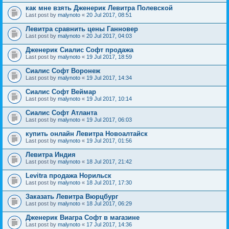
как мне взять Дженерик Левитра Полевской
Last post by
malynoto
«
20 Jul 2017, 08:51
Левитра сравнить цены Ганновер
Last post by
malynoto
«
20 Jul 2017, 04:03
Дженерик Сиалис Софт продажа
Last post by
malynoto
«
19 Jul 2017, 18:59
Сиалис Софт Воронеж
Last post by
malynoto
«
19 Jul 2017, 14:34
Сиалис Софт Веймар
Last post by
malynoto
«
19 Jul 2017, 10:14
Сиалис Софт Атланта
Last post by
malynoto
«
19 Jul 2017, 06:03
купить онлайн Левитра Новоалтайск
Last post by
malynoto
«
19 Jul 2017, 01:56
Левитра Индия
Last post by
malynoto
«
18 Jul 2017, 21:42
Levitra продажа Норильск
Last post by
malynoto
«
18 Jul 2017, 17:30
Заказать Левитра Вюрцбург
Last post by
malynoto
«
18 Jul 2017, 06:29
Дженерик Виагра Софт в магазине
Last post by
malynoto
«
17 Jul 2017, 14:36