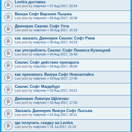
Levitra доставка
Last post by
malynoto
«
07 Aug 2017, 02:54
Виагра Софт Верхняя Пышма
Last post by
malynoto
«
06 Aug 2017, 16:36
Дженерик Сиалис Софт Ухта
Last post by
malynoto
«
05 Aug 2017, 16:18
как заказать Дженерик Сиалис Софт Ржев
Last post by
malynoto
«
05 Aug 2017, 04:19
как употреблять Сиалис Софт Ленинск-Кузнецкий
Last post by
malynoto
«
04 Aug 2017, 16:49
Сиалис Софт действие препарата
Last post by
malynoto
«
04 Aug 2017, 06:09
как принимать Виагра Софт Новоалтайск
Last post by
malynoto
«
03 Aug 2017, 17:40
Сиалис Софт Магдебург
Last post by
malynoto
«
03 Aug 2017, 04:51
Дженерик Левитра Щёлково
Last post by
malynoto
«
02 Aug 2017, 17:20
Заказать Дженерик Виагра Софт Лысьва
Last post by
malynoto
«
01 Aug 2017, 08:11
где получить скидку на Levitra
Last post by
malynoto
«
31 Jul 2017, 21:29