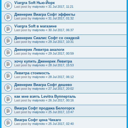
Viargra Soft Нью-Йорк
Last post by
malynoto
«
31 Jul 2017, 11:21
Дженерик Виагра Софт эффекты
Last post by
malynoto
«
31 Jul 2017, 01:32
Viargra Soft в магазине
Last post by
malynoto
«
30 Jul 2017, 06:37
Дженерик Сиалис Софт со скидкой
Last post by
malynoto
«
29 Jul 2017, 10:31
Дженерик Левитра аналоги
Last post by
malynoto
«
29 Jul 2017, 00:59
хочу купить Дженерик Левитра
Last post by
malynoto
«
28 Jul 2017, 15:53
Левитра стоимость
Last post by
malynoto
«
28 Jul 2017, 06:12
Дженерик Виагра Софт дешево
Last post by
malynoto
«
27 Jul 2017, 20:02
как мне взять Levitra Вупперталь
Last post by
malynoto
«
26 Jul 2017, 00:16
Виагра Софт продажа Белогорск
Last post by
malynoto
«
25 Jul 2017, 13:47
Виагра Софт цена Чикаго
Last post by
malynoto
«
25 Jul 2017, 02:40