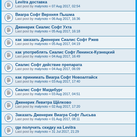
Levitra доставка
Last post by
malynoto
«
07 Aug 2017, 02:54
Виагра Софт Верхняя Пышма
Last post by
malynoto
«
06 Aug 2017, 16:36
Дженерик Сиалис Софт Ухта
Last post by
malynoto
«
05 Aug 2017, 16:18
как заказать Дженерик Сиалис Софт Ржев
Last post by
malynoto
«
05 Aug 2017, 04:19
как употреблять Сиалис Софт Ленинск-Кузнецкий
Last post by
malynoto
«
04 Aug 2017, 16:49
Сиалис Софт действие препарата
Last post by
malynoto
«
04 Aug 2017, 06:09
как принимать Виагра Софт Новоалтайск
Last post by
malynoto
«
03 Aug 2017, 17:40
Сиалис Софт Магдебург
Last post by
malynoto
«
03 Aug 2017, 04:51
Дженерик Левитра Щёлково
Last post by
malynoto
«
02 Aug 2017, 17:20
Заказать Дженерик Виагра Софт Лысьва
Last post by
malynoto
«
01 Aug 2017, 08:11
где получить скидку на Levitra
Last post by
malynoto
«
31 Jul 2017, 21:29