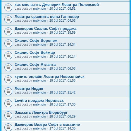
как мне взять Дженерик Левитра Полевской
Last post by
malynoto
«
20 Jul 2017, 08:51
Левитра сравнить цены Ганновер
Last post by
malynoto
«
20 Jul 2017, 04:03
Дженерик Сиалис Софт продажа
Last post by
malynoto
«
19 Jul 2017, 18:59
Сиалис Софт Воронеж
Last post by
malynoto
«
19 Jul 2017, 14:34
Сиалис Софт Веймар
Last post by
malynoto
«
19 Jul 2017, 10:14
Сиалис Софт Атланта
Last post by
malynoto
«
19 Jul 2017, 06:03
купить онлайн Левитра Новоалтайск
Last post by
malynoto
«
19 Jul 2017, 01:56
Левитра Индия
Last post by
malynoto
«
18 Jul 2017, 21:42
Levitra продажа Норильск
Last post by
malynoto
«
18 Jul 2017, 17:30
Заказать Левитра Вюрцбург
Last post by
malynoto
«
18 Jul 2017, 06:29
Дженерик Виагра Софт в магазине
Last post by
malynoto
«
17 Jul 2017, 14:36