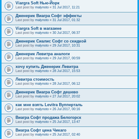
Viargra Soft Нью-Йорк
Last post by
malynoto
«
31 Jul 2017, 11:21
Дженерик Виагра Софт эффекты
Last post by
malynoto
«
31 Jul 2017, 01:32
Viargra Soft в магазине
Last post by
malynoto
«
30 Jul 2017, 06:37
Дженерик Сиалис Софт со скидкой
Last post by
malynoto
«
29 Jul 2017, 10:31
Дженерик Левитра аналоги
Last post by
malynoto
«
29 Jul 2017, 00:59
хочу купить Дженерик Левитра
Last post by
malynoto
«
28 Jul 2017, 15:53
Левитра стоимость
Last post by
malynoto
«
28 Jul 2017, 06:12
Дженерик Виагра Софт дешево
Last post by
malynoto
«
27 Jul 2017, 20:02
как мне взять Levitra Вупперталь
Last post by
malynoto
«
26 Jul 2017, 00:16
Виагра Софт продажа Белогорск
Last post by
malynoto
«
25 Jul 2017, 13:47
Виагра Софт цена Чикаго
Last post by
malynoto
«
25 Jul 2017, 02:40