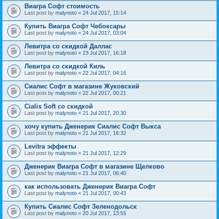
Виагра Софт стоимость
Last post by
malynoto
«
24 Jul 2017, 15:14
Купить Виагра Софт Чебоксары
Last post by
malynoto
«
24 Jul 2017, 03:04
Левитра со скидкой Даллас
Last post by
malynoto
«
23 Jul 2017, 16:18
Левитра со скидкой Киль
Last post by
malynoto
«
22 Jul 2017, 04:16
Сиалис Софт в магазине Жуковский
Last post by
malynoto
«
22 Jul 2017, 00:21
Cialis Soft со скидкой
Last post by
malynoto
«
21 Jul 2017, 20:30
хочу купить Дженерик Сиалис Софт Выкса
Last post by
malynoto
«
21 Jul 2017, 16:32
Levitra эффекты
Last post by
malynoto
«
21 Jul 2017, 12:29
Дженерик Виагра Софт в магазине Щелково
Last post by
malynoto
«
21 Jul 2017, 06:40
как использовать Дженерик Виагра Софт
Last post by
malynoto
«
21 Jul 2017, 00:43
Купить Сиалис Софт Зеленодольск
Last post by
malynoto
«
20 Jul 2017, 13:55