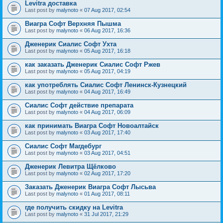
Levitra доставка
Last post by
malynoto
«
07 Aug 2017, 02:54
Виагра Софт Верхняя Пышма
Last post by
malynoto
«
06 Aug 2017, 16:36
Дженерик Сиалис Софт Ухта
Last post by
malynoto
«
05 Aug 2017, 16:18
как заказать Дженерик Сиалис Софт Ржев
Last post by
malynoto
«
05 Aug 2017, 04:19
как употреблять Сиалис Софт Ленинск-Кузнецкий
Last post by
malynoto
«
04 Aug 2017, 16:49
Сиалис Софт действие препарата
Last post by
malynoto
«
04 Aug 2017, 06:09
как принимать Виагра Софт Новоалтайск
Last post by
malynoto
«
03 Aug 2017, 17:40
Сиалис Софт Магдебург
Last post by
malynoto
«
03 Aug 2017, 04:51
Дженерик Левитра Щёлково
Last post by
malynoto
«
02 Aug 2017, 17:20
Заказать Дженерик Виагра Софт Лысьва
Last post by
malynoto
«
01 Aug 2017, 08:11
где получить скидку на Levitra
Last post by
malynoto
«
31 Jul 2017, 21:29