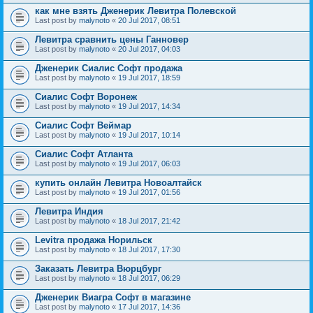
как мне взять Дженерик Левитра Полевской
Last post by
malynoto
«
20 Jul 2017, 08:51
Левитра сравнить цены Ганновер
Last post by
malynoto
«
20 Jul 2017, 04:03
Дженерик Сиалис Софт продажа
Last post by
malynoto
«
19 Jul 2017, 18:59
Сиалис Софт Воронеж
Last post by
malynoto
«
19 Jul 2017, 14:34
Сиалис Софт Веймар
Last post by
malynoto
«
19 Jul 2017, 10:14
Сиалис Софт Атланта
Last post by
malynoto
«
19 Jul 2017, 06:03
купить онлайн Левитра Новоалтайск
Last post by
malynoto
«
19 Jul 2017, 01:56
Левитра Индия
Last post by
malynoto
«
18 Jul 2017, 21:42
Levitra продажа Норильск
Last post by
malynoto
«
18 Jul 2017, 17:30
Заказать Левитра Вюрцбург
Last post by
malynoto
«
18 Jul 2017, 06:29
Дженерик Виагра Софт в магазине
Last post by
malynoto
«
17 Jul 2017, 14:36