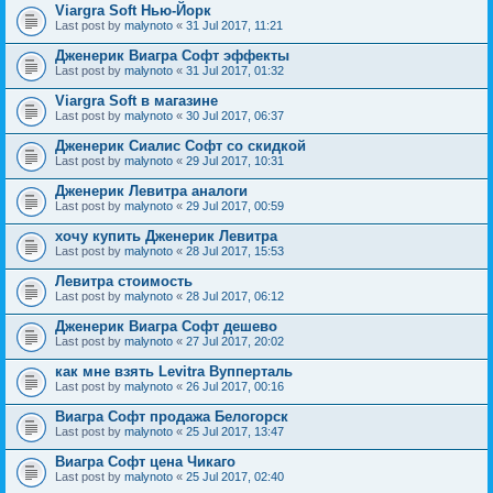
Viargra Soft Нью-Йорк
Last post by
malynoto
«
31 Jul 2017, 11:21
Дженерик Виагра Софт эффекты
Last post by
malynoto
«
31 Jul 2017, 01:32
Viargra Soft в магазине
Last post by
malynoto
«
30 Jul 2017, 06:37
Дженерик Сиалис Софт со скидкой
Last post by
malynoto
«
29 Jul 2017, 10:31
Дженерик Левитра аналоги
Last post by
malynoto
«
29 Jul 2017, 00:59
хочу купить Дженерик Левитра
Last post by
malynoto
«
28 Jul 2017, 15:53
Левитра стоимость
Last post by
malynoto
«
28 Jul 2017, 06:12
Дженерик Виагра Софт дешево
Last post by
malynoto
«
27 Jul 2017, 20:02
как мне взять Levitra Вупперталь
Last post by
malynoto
«
26 Jul 2017, 00:16
Виагра Софт продажа Белогорск
Last post by
malynoto
«
25 Jul 2017, 13:47
Виагра Софт цена Чикаго
Last post by
malynoto
«
25 Jul 2017, 02:40