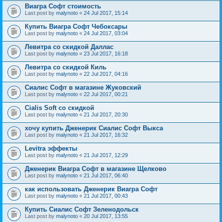
Виагра Софт стоимость
Last post by
malynoto
«
24 Jul 2017, 15:14
Купить Виагра Софт Чебоксары
Last post by
malynoto
«
24 Jul 2017, 03:04
Левитра со скидкой Даллас
Last post by
malynoto
«
23 Jul 2017, 16:18
Левитра со скидкой Киль
Last post by
malynoto
«
22 Jul 2017, 04:16
Сиалис Софт в магазине Жуковский
Last post by
malynoto
«
22 Jul 2017, 00:21
Cialis Soft со скидкой
Last post by
malynoto
«
21 Jul 2017, 20:30
хочу купить Дженерик Сиалис Софт Выкса
Last post by
malynoto
«
21 Jul 2017, 16:32
Levitra эффекты
Last post by
malynoto
«
21 Jul 2017, 12:29
Дженерик Виагра Софт в магазине Щелково
Last post by
malynoto
«
21 Jul 2017, 06:40
как использовать Дженерик Виагра Софт
Last post by
malynoto
«
21 Jul 2017, 00:43
Купить Сиалис Софт Зеленодольск
Last post by
malynoto
«
20 Jul 2017, 13:55