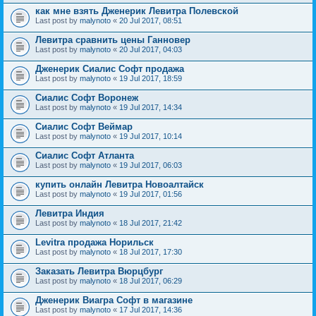
как мне взять Дженерик Левитра Полевской
Last post by
malynoto
«
20 Jul 2017, 08:51
Левитра сравнить цены Ганновер
Last post by
malynoto
«
20 Jul 2017, 04:03
Дженерик Сиалис Софт продажа
Last post by
malynoto
«
19 Jul 2017, 18:59
Сиалис Софт Воронеж
Last post by
malynoto
«
19 Jul 2017, 14:34
Сиалис Софт Веймар
Last post by
malynoto
«
19 Jul 2017, 10:14
Сиалис Софт Атланта
Last post by
malynoto
«
19 Jul 2017, 06:03
купить онлайн Левитра Новоалтайск
Last post by
malynoto
«
19 Jul 2017, 01:56
Левитра Индия
Last post by
malynoto
«
18 Jul 2017, 21:42
Levitra продажа Норильск
Last post by
malynoto
«
18 Jul 2017, 17:30
Заказать Левитра Вюрцбург
Last post by
malynoto
«
18 Jul 2017, 06:29
Дженерик Виагра Софт в магазине
Last post by
malynoto
«
17 Jul 2017, 14:36