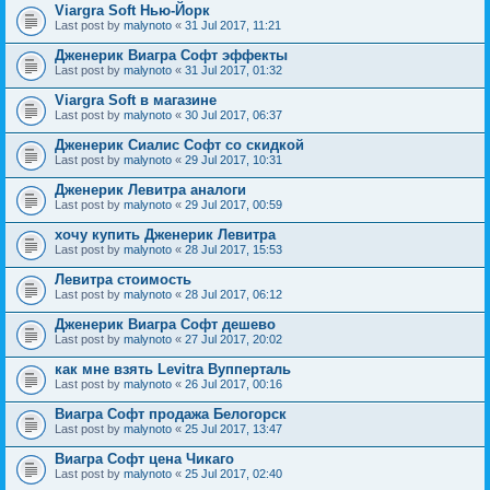
Viargra Soft Нью-Йорк
Last post by
malynoto
«
31 Jul 2017, 11:21
Дженерик Виагра Софт эффекты
Last post by
malynoto
«
31 Jul 2017, 01:32
Viargra Soft в магазине
Last post by
malynoto
«
30 Jul 2017, 06:37
Дженерик Сиалис Софт со скидкой
Last post by
malynoto
«
29 Jul 2017, 10:31
Дженерик Левитра аналоги
Last post by
malynoto
«
29 Jul 2017, 00:59
хочу купить Дженерик Левитра
Last post by
malynoto
«
28 Jul 2017, 15:53
Левитра стоимость
Last post by
malynoto
«
28 Jul 2017, 06:12
Дженерик Виагра Софт дешево
Last post by
malynoto
«
27 Jul 2017, 20:02
как мне взять Levitra Вупперталь
Last post by
malynoto
«
26 Jul 2017, 00:16
Виагра Софт продажа Белогорск
Last post by
malynoto
«
25 Jul 2017, 13:47
Виагра Софт цена Чикаго
Last post by
malynoto
«
25 Jul 2017, 02:40