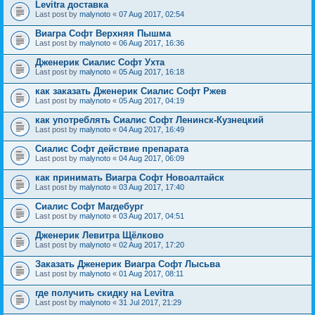
Levitra доставка
Last post by
malynoto
«
07 Aug 2017, 02:54
Виагра Софт Верхняя Пышма
Last post by
malynoto
«
06 Aug 2017, 16:36
Дженерик Сиалис Софт Ухта
Last post by
malynoto
«
05 Aug 2017, 16:18
как заказать Дженерик Сиалис Софт Ржев
Last post by
malynoto
«
05 Aug 2017, 04:19
как употреблять Сиалис Софт Ленинск-Кузнецкий
Last post by
malynoto
«
04 Aug 2017, 16:49
Сиалис Софт действие препарата
Last post by
malynoto
«
04 Aug 2017, 06:09
как принимать Виагра Софт Новоалтайск
Last post by
malynoto
«
03 Aug 2017, 17:40
Сиалис Софт Магдебург
Last post by
malynoto
«
03 Aug 2017, 04:51
Дженерик Левитра Щёлково
Last post by
malynoto
«
02 Aug 2017, 17:20
Заказать Дженерик Виагра Софт Лысьва
Last post by
malynoto
«
01 Aug 2017, 08:11
где получить скидку на Levitra
Last post by
malynoto
«
31 Jul 2017, 21:29