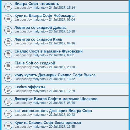
Виагра Софт стоимость
Last post by
malynoto
«
24 Jul 2017, 15:14
Купить Виагра Софт Чебоксары
Last post by
malynoto
«
24 Jul 2017, 03:04
Левитра со скидкой Даллас
Last post by
malynoto
«
23 Jul 2017, 16:18
Левитра со скидкой Киль
Last post by
malynoto
«
22 Jul 2017, 04:16
Сиалис Софт в магазине Жуковский
Last post by
malynoto
«
22 Jul 2017, 00:21
Cialis Soft со скидкой
Last post by
malynoto
«
21 Jul 2017, 20:30
хочу купить Дженерик Сиалис Софт Выкса
Last post by
malynoto
«
21 Jul 2017, 16:32
Levitra эффекты
Last post by
malynoto
«
21 Jul 2017, 12:29
Дженерик Виагра Софт в магазине Щелково
Last post by
malynoto
«
21 Jul 2017, 06:40
как использовать Дженерик Виагра Софт
Last post by
malynoto
«
21 Jul 2017, 00:43
Купить Сиалис Софт Зеленодольск
Last post by
malynoto
«
20 Jul 2017, 13:55