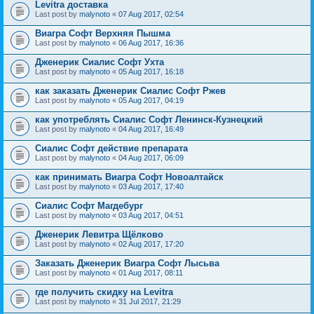
Levitra доставка
Last post by
malynoto
«
07 Aug 2017, 02:54
Виагра Софт Верхняя Пышма
Last post by
malynoto
«
06 Aug 2017, 16:36
Дженерик Сиалис Софт Ухта
Last post by
malynoto
«
05 Aug 2017, 16:18
как заказать Дженерик Сиалис Софт Ржев
Last post by
malynoto
«
05 Aug 2017, 04:19
как употреблять Сиалис Софт Ленинск-Кузнецкий
Last post by
malynoto
«
04 Aug 2017, 16:49
Сиалис Софт действие препарата
Last post by
malynoto
«
04 Aug 2017, 06:09
как принимать Виагра Софт Новоалтайск
Last post by
malynoto
«
03 Aug 2017, 17:40
Сиалис Софт Магдебург
Last post by
malynoto
«
03 Aug 2017, 04:51
Дженерик Левитра Щёлково
Last post by
malynoto
«
02 Aug 2017, 17:20
Заказать Дженерик Виагра Софт Лысьва
Last post by
malynoto
«
01 Aug 2017, 08:11
где получить скидку на Levitra
Last post by
malynoto
«
31 Jul 2017, 21:29