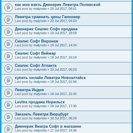
как мне взять Дженерик Левитра Полевской
Last post by
malynoto
«
20 Jul 2017, 08:51
Левитра сравнить цены Ганновер
Last post by
malynoto
«
20 Jul 2017, 04:03
Дженерик Сиалис Софт продажа
Last post by
malynoto
«
19 Jul 2017, 18:59
Сиалис Софт Воронеж
Last post by
malynoto
«
19 Jul 2017, 14:34
Сиалис Софт Веймар
Last post by
malynoto
«
19 Jul 2017, 10:14
Сиалис Софт Атланта
Last post by
malynoto
«
19 Jul 2017, 06:03
купить онлайн Левитра Новоалтайск
Last post by
malynoto
«
19 Jul 2017, 01:56
Левитра Индия
Last post by
malynoto
«
18 Jul 2017, 21:42
Levitra продажа Норильск
Last post by
malynoto
«
18 Jul 2017, 17:30
Заказать Левитра Вюрцбург
Last post by
malynoto
«
18 Jul 2017, 06:29
Дженерик Виагра Софт в магазине
Last post by
malynoto
«
17 Jul 2017, 14:36