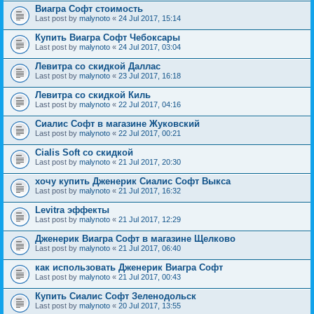
Виагра Софт стоимость
Last post by
malynoto
«
24 Jul 2017, 15:14
Купить Виагра Софт Чебоксары
Last post by
malynoto
«
24 Jul 2017, 03:04
Левитра со скидкой Даллас
Last post by
malynoto
«
23 Jul 2017, 16:18
Левитра со скидкой Киль
Last post by
malynoto
«
22 Jul 2017, 04:16
Сиалис Софт в магазине Жуковский
Last post by
malynoto
«
22 Jul 2017, 00:21
Cialis Soft со скидкой
Last post by
malynoto
«
21 Jul 2017, 20:30
хочу купить Дженерик Сиалис Софт Выкса
Last post by
malynoto
«
21 Jul 2017, 16:32
Levitra эффекты
Last post by
malynoto
«
21 Jul 2017, 12:29
Дженерик Виагра Софт в магазине Щелково
Last post by
malynoto
«
21 Jul 2017, 06:40
как использовать Дженерик Виагра Софт
Last post by
malynoto
«
21 Jul 2017, 00:43
Купить Сиалис Софт Зеленодольск
Last post by
malynoto
«
20 Jul 2017, 13:55