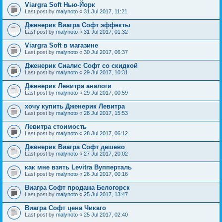
Viargra Soft Нью-Йорк
Last post by
malynoto
«
31 Jul 2017, 11:21
Дженерик Виагра Софт эффекты
Last post by
malynoto
«
31 Jul 2017, 01:32
Viargra Soft в магазине
Last post by
malynoto
«
30 Jul 2017, 06:37
Дженерик Сиалис Софт со скидкой
Last post by
malynoto
«
29 Jul 2017, 10:31
Дженерик Левитра аналоги
Last post by
malynoto
«
29 Jul 2017, 00:59
хочу купить Дженерик Левитра
Last post by
malynoto
«
28 Jul 2017, 15:53
Левитра стоимость
Last post by
malynoto
«
28 Jul 2017, 06:12
Дженерик Виагра Софт дешево
Last post by
malynoto
«
27 Jul 2017, 20:02
как мне взять Levitra Вупперталь
Last post by
malynoto
«
26 Jul 2017, 00:16
Виагра Софт продажа Белогорск
Last post by
malynoto
«
25 Jul 2017, 13:47
Виагра Софт цена Чикаго
Last post by
malynoto
«
25 Jul 2017, 02:40