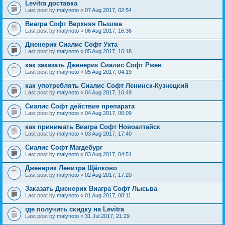
Levitra доставка
Last post by
malynoto
«
07 Aug 2017, 02:54
Виагра Софт Верхняя Пышма
Last post by
malynoto
«
06 Aug 2017, 16:36
Дженерик Сиалис Софт Ухта
Last post by
malynoto
«
05 Aug 2017, 16:18
как заказать Дженерик Сиалис Софт Ржев
Last post by
malynoto
«
05 Aug 2017, 04:19
как употреблять Сиалис Софт Ленинск-Кузнецкий
Last post by
malynoto
«
04 Aug 2017, 16:49
Сиалис Софт действие препарата
Last post by
malynoto
«
04 Aug 2017, 06:09
как принимать Виагра Софт Новоалтайск
Last post by
malynoto
«
03 Aug 2017, 17:40
Сиалис Софт Магдебург
Last post by
malynoto
«
03 Aug 2017, 04:51
Дженерик Левитра Щёлково
Last post by
malynoto
«
02 Aug 2017, 17:20
Заказать Дженерик Виагра Софт Лысьва
Last post by
malynoto
«
01 Aug 2017, 08:11
где получить скидку на Levitra
Last post by
malynoto
«
31 Jul 2017, 21:29