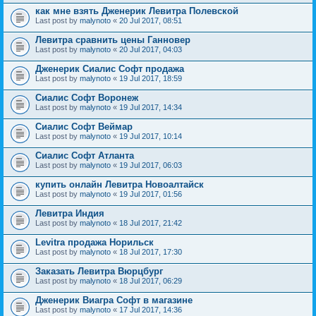
как мне взять Дженерик Левитра Полевской
Last post by
malynoto
«
20 Jul 2017, 08:51
Левитра сравнить цены Ганновер
Last post by
malynoto
«
20 Jul 2017, 04:03
Дженерик Сиалис Софт продажа
Last post by
malynoto
«
19 Jul 2017, 18:59
Сиалис Софт Воронеж
Last post by
malynoto
«
19 Jul 2017, 14:34
Сиалис Софт Веймар
Last post by
malynoto
«
19 Jul 2017, 10:14
Сиалис Софт Атланта
Last post by
malynoto
«
19 Jul 2017, 06:03
купить онлайн Левитра Новоалтайск
Last post by
malynoto
«
19 Jul 2017, 01:56
Левитра Индия
Last post by
malynoto
«
18 Jul 2017, 21:42
Levitra продажа Норильск
Last post by
malynoto
«
18 Jul 2017, 17:30
Заказать Левитра Вюрцбург
Last post by
malynoto
«
18 Jul 2017, 06:29
Дженерик Виагра Софт в магазине
Last post by
malynoto
«
17 Jul 2017, 14:36