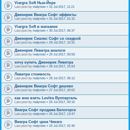
Viargra Soft Нью-Йорк
Last post by
malynoto
«
31 Jul 2017, 11:21
Дженерик Виагра Софт эффекты
Last post by
malynoto
«
31 Jul 2017, 01:32
Viargra Soft в магазине
Last post by
malynoto
«
30 Jul 2017, 06:37
Дженерик Сиалис Софт со скидкой
Last post by
malynoto
«
29 Jul 2017, 10:31
Дженерик Левитра аналоги
Last post by
malynoto
«
29 Jul 2017, 00:59
хочу купить Дженерик Левитра
Last post by
malynoto
«
28 Jul 2017, 15:53
Левитра стоимость
Last post by
malynoto
«
28 Jul 2017, 06:12
Дженерик Виагра Софт дешево
Last post by
malynoto
«
27 Jul 2017, 20:02
как мне взять Levitra Вупперталь
Last post by
malynoto
«
26 Jul 2017, 00:16
Виагра Софт продажа Белогорск
Last post by
malynoto
«
25 Jul 2017, 13:47
Виагра Софт цена Чикаго
Last post by
malynoto
«
25 Jul 2017, 02:40