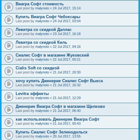
Виагра Софт стоимость
Last post by
malynoto
«
24 Jul 2017, 15:14
Купить Виагра Софт Чебоксары
Last post by
malynoto
«
24 Jul 2017, 03:04
Левитра со скидкой Даллас
Last post by
malynoto
«
23 Jul 2017, 16:18
Левитра со скидкой Киль
Last post by
malynoto
«
22 Jul 2017, 04:16
Сиалис Софт в магазине Жуковский
Last post by
malynoto
«
22 Jul 2017, 00:21
Cialis Soft со скидкой
Last post by
malynoto
«
21 Jul 2017, 20:30
хочу купить Дженерик Сиалис Софт Выкса
Last post by
malynoto
«
21 Jul 2017, 16:32
Levitra эффекты
Last post by
malynoto
«
21 Jul 2017, 12:29
Дженерик Виагра Софт в магазине Щелково
Last post by
malynoto
«
21 Jul 2017, 06:40
как использовать Дженерик Виагра Софт
Last post by
malynoto
«
21 Jul 2017, 00:43
Купить Сиалис Софт Зеленодольск
Last post by
malynoto
«
20 Jul 2017, 13:55