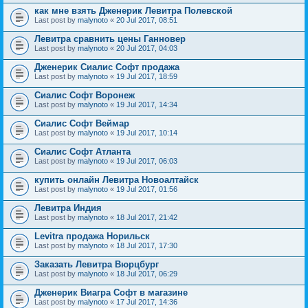
как мне взять Дженерик Левитра Полевской
Last post by
malynoto
«
20 Jul 2017, 08:51
Левитра сравнить цены Ганновер
Last post by
malynoto
«
20 Jul 2017, 04:03
Дженерик Сиалис Софт продажа
Last post by
malynoto
«
19 Jul 2017, 18:59
Сиалис Софт Воронеж
Last post by
malynoto
«
19 Jul 2017, 14:34
Сиалис Софт Веймар
Last post by
malynoto
«
19 Jul 2017, 10:14
Сиалис Софт Атланта
Last post by
malynoto
«
19 Jul 2017, 06:03
купить онлайн Левитра Новоалтайск
Last post by
malynoto
«
19 Jul 2017, 01:56
Левитра Индия
Last post by
malynoto
«
18 Jul 2017, 21:42
Levitra продажа Норильск
Last post by
malynoto
«
18 Jul 2017, 17:30
Заказать Левитра Вюрцбург
Last post by
malynoto
«
18 Jul 2017, 06:29
Дженерик Виагра Софт в магазине
Last post by
malynoto
«
17 Jul 2017, 14:36