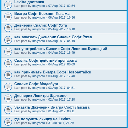
Levitra доставка
Last post by
malynoto
«
07 Aug 2017, 02:54
Виагра Софт Верхняя Пышма
Last post by
malynoto
«
06 Aug 2017, 16:36
Дженерик Сиалис Софт Ухта
Last post by
malynoto
«
05 Aug 2017, 16:18
как заказать Дженерик Сиалис Софт Ржев
Last post by
malynoto
«
05 Aug 2017, 04:19
как употреблять Сиалис Софт Ленинск-Кузнецкий
Last post by
malynoto
«
04 Aug 2017, 16:49
Сиалис Софт действие препарата
Last post by
malynoto
«
04 Aug 2017, 06:09
как принимать Виагра Софт Новоалтайск
Last post by
malynoto
«
03 Aug 2017, 17:40
Сиалис Софт Магдебург
Last post by
malynoto
«
03 Aug 2017, 04:51
Дженерик Левитра Щёлково
Last post by
malynoto
«
02 Aug 2017, 17:20
Заказать Дженерик Виагра Софт Лысьва
Last post by
malynoto
«
01 Aug 2017, 08:11
где получить скидку на Levitra
Last post by
malynoto
«
31 Jul 2017, 21:29