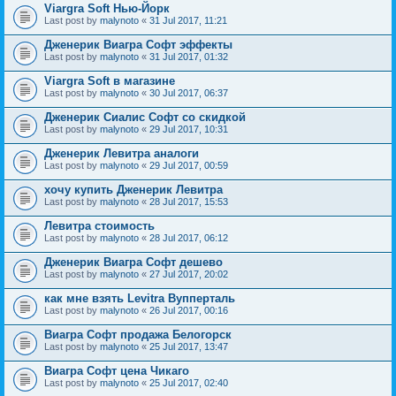
Viargra Soft Нью-Йорк
Last post by
malynoto
«
31 Jul 2017, 11:21
Дженерик Виагра Софт эффекты
Last post by
malynoto
«
31 Jul 2017, 01:32
Viargra Soft в магазине
Last post by
malynoto
«
30 Jul 2017, 06:37
Дженерик Сиалис Софт со скидкой
Last post by
malynoto
«
29 Jul 2017, 10:31
Дженерик Левитра аналоги
Last post by
malynoto
«
29 Jul 2017, 00:59
хочу купить Дженерик Левитра
Last post by
malynoto
«
28 Jul 2017, 15:53
Левитра стоимость
Last post by
malynoto
«
28 Jul 2017, 06:12
Дженерик Виагра Софт дешево
Last post by
malynoto
«
27 Jul 2017, 20:02
как мне взять Levitra Вупперталь
Last post by
malynoto
«
26 Jul 2017, 00:16
Виагра Софт продажа Белогорск
Last post by
malynoto
«
25 Jul 2017, 13:47
Виагра Софт цена Чикаго
Last post by
malynoto
«
25 Jul 2017, 02:40