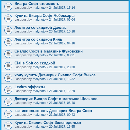
Виагра Софт стоимость
Last post by
malynoto
«
24 Jul 2017, 15:14
Купить Виагра Софт Чебоксары
Last post by
malynoto
«
24 Jul 2017, 03:04
Левитра со скидкой Даллас
Last post by
malynoto
«
23 Jul 2017, 16:18
Левитра со скидкой Киль
Last post by
malynoto
«
22 Jul 2017, 04:16
Сиалис Софт в магазине Жуковский
Last post by
malynoto
«
22 Jul 2017, 00:21
Cialis Soft со скидкой
Last post by
malynoto
«
21 Jul 2017, 20:30
хочу купить Дженерик Сиалис Софт Выкса
Last post by
malynoto
«
21 Jul 2017, 16:32
Levitra эффекты
Last post by
malynoto
«
21 Jul 2017, 12:29
Дженерик Виагра Софт в магазине Щелково
Last post by
malynoto
«
21 Jul 2017, 06:40
как использовать Дженерик Виагра Софт
Last post by
malynoto
«
21 Jul 2017, 00:43
Купить Сиалис Софт Зеленодольск
Last post by
malynoto
«
20 Jul 2017, 13:55